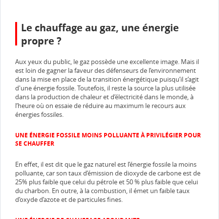
Le chauffage au gaz, une énergie
propre ?
Aux yeux du public, le gaz possède une excellente image. Mais il
est loin de gagner la faveur des défenseurs de l’environnement
dans la mise en place de la transition énergétique puisqu’il s’agit
d'une énergie fossile. Toutefois, il reste la source la plus utilisée
dans la production de chaleur et d’électricité dans le monde, à
l’heure où on essaie de réduire au maximum le recours aux
énergies fossiles.
UNE ÉNERGIE FOSSILE MOINS POLLUANTE À PRIVILÉGIER POUR
SE CHAUFFER
En effet, il est dit que le gaz naturel est l’énergie fossile la moins
polluante, car son taux d’émission de dioxyde de carbone est de
25% plus faible que celui du pétrole et 50 % plus faible que celui
du charbon. En outre, à la combustion, il émet un faible taux
d’oxyde d’azote et de particules fines.