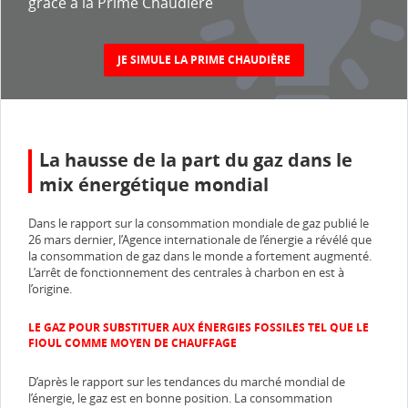
grâce à la Prime Chaudière
JE SIMULE LA PRIME CHAUDIÈRE
La hausse de la part du gaz dans le
mix énergétique mondial
Dans le rapport sur la consommation mondiale de gaz publié le
26 mars dernier, l’Agence internationale de l’énergie a révélé que
la consommation de gaz dans le monde a fortement augmenté.
L’arrêt de fonctionnement des centrales à charbon en est à
l’origine.
LE GAZ POUR SUBSTITUER AUX ÉNERGIES FOSSILES TEL QUE LE
FIOUL COMME MOYEN DE CHAUFFAGE
D’après le rapport sur les tendances du marché mondial de
l’énergie, le gaz est en bonne position. La consommation