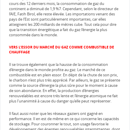
cours des 12 derniers mois, la consommation de gaz du
continent a diminué de 1,9 %7. Cependant, selon le directeur de
l’AIE, Fatih Birol, elle reste élevée. Les importations venant des
pays de l’Est sont particulièrement importantes, car elles
atteignent les 200 milliards de mètres cube. Tout cela pour dire
que la transition énergétique a fait du gaz l’énergie la plus
consommée dans le monde.
VERS L’ESSOR DU MARCHÉ DU GAZ COMME COMBUSTIBLE DE
CHAUFFAGE
Il se trouve également que la hausse de la consommation
d’énergie dans le monde profite au gaz. Le marché de ce
combustible est en plein essor. En dépit de la chute de son prix,
le charbon n’est plus très apprécié. Par ailleurs, le gaz se présente
comme la source d’énergie la plus sûre pour le moment à cause
de son abondance. En effet, la production d’énergies
renouvelables est encore très lente et l’énergie atomique ne fait
plus l'unanimité à cause du danger qu’elle peut représenter.
Il faut aussi noter que les réseaux gaziers ont gagné en
performance. Il en est de même en ce qui concerne les capacités
de stockage. Pour couronner le tout, son usage favorise le
développement des énergies renouvelables intermittentes, dont