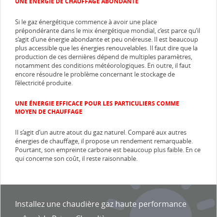
UNE ÉNERGIE DE CHAUFFAGE ABONDANTE
Si le gaz énergétique commence à avoir une place
prépondérante dans le mix énergétique mondial, c’est parce qu’il
s’agit d’une énergie abondante et peu onéreuse. Il est beaucoup
plus accessible que les énergies renouvelables. Il faut dire que la
production de ces dernières dépend de multiples paramètres,
notamment des conditions météorologiques. En outre, il faut
encore résoudre le problème concernant le stockage de
l’électricité produite.
UNE ÉNERGIE EFFICACE POUR LES PARTICULIERS COMME
MOYEN DE CHAUFFAGE
Il s’agit d’un autre atout du gaz naturel. Comparé aux autres
énergies de chauffage, il propose un rendement remarquable.
Pourtant, son empreinte carbone est beaucoup plus faible. En ce
qui concerne son coût, il reste raisonnable.
Installez une chaudière gaz haute performance