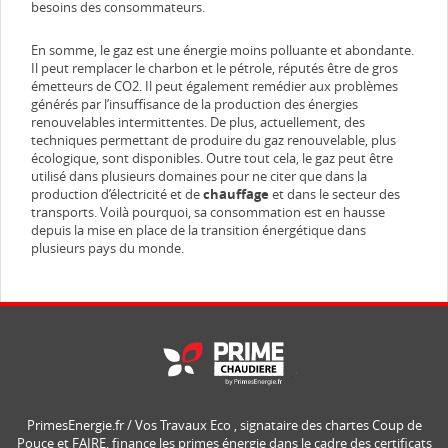
besoins des consommateurs.
En somme, le gaz est une énergie moins polluante et abondante.
Il peut remplacer le charbon et le pétrole, réputés être de gros
émetteurs de CO2. Il peut également remédier aux problèmes
générés par l’insuffisance de la production des énergies
renouvelables intermittentes. De plus, actuellement, des
techniques permettant de produire du gaz renouvelable, plus
écologique, sont disponibles. Outre tout cela, le gaz peut être
utilisé dans plusieurs domaines pour ne citer que dans la
production d’électricité et de
chauffage
et dans le secteur des
transports. Voilà pourquoi, sa consommation est en hausse
depuis la mise en place de la transition énergétique dans
plusieurs pays du monde.
PrimesEnergie.fr / Vos Travaux Eco , signataire des chartes Coup de
Pouce et FAIRE, finance les primes énergie dans le cadre des certificats