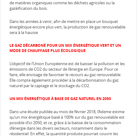
de matières organiques comme les déchets agricoles ou la
gazéification du bois.
Dans les années à venir, afin de mettre en place un bouquet
énergétique encore plus vert, la production de gaz renouvelable
sera à la hausse
LE GAZ DÉCARBONÉ POUR UN MIX ÉNERGÉTIQUE VERT ET UN
MODE DE CHAUFFAGE PLUS ÉCOLOGIQUE
L’objectif de l’Union Européenne est de baisser la pollution et les
émissions de CO2 du secteur de l’énergie en Europe. Pour ce
faire, elle envisage de favoriser le recours au gaz renouvelable.
Elle compte également procéder à la décarbonisation du gaz
naturel par le captage et le stockage du CO2.
UN MIX ÉNERGÉTIQUE À BASE DE GAZ NATUREL EN 2050
Dans une étude publiée au mois de février 2018, l’Ademe estime
qu’un mix énergétique basé à 100% sur du gaz renouvelable est
possible d’ici 2050, et ce, grâce à la baisse de la consommation
d’énergie dans les divers secteurs, notamment dans le
résidentiel. En effet, la quantité produite pourrait couvrir les