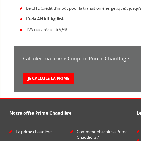
Le CITE (crédit d’impôt pour la transition énergétique) : jusq
L’aide
ANAH Agilité
TVA taux réduit à 5,5%
Calculer ma prime Coup de Pouce Chauffage
JE CALCULE LA PRIME
Notre offre Prime Chaudière
L
La prime chaudière
Comment obtenir sa Prime
Chaudière ?