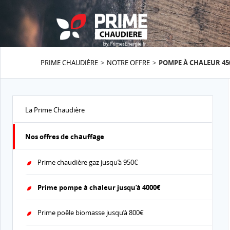
PRIME CHAUDIÈRE
NOTRE OFFRE
POMPE À CHALEUR 45
La Prime Chaudière
JUSQU’À 500
Nos offres de chauffage
POUR LE RE
Prime chaudière gaz jusqu’à 950€
Prime pompe à chaleur jusqu’à 4000€
Prime poêle biomasse jusqu’à 800€