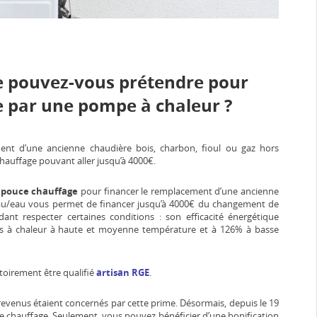
e pouvez-vous prétendre pour
e par une pompe à chaleur ?
t d’une ancienne chaudière bois, charbon, fioul ou gaz hors
hauffage pouvant aller jusqu’à 4000€.
 pouce chauffage
pour financer le remplacement d’une ancienne
au/eau vous permet de financer jusqu’à 4000€ du changement de
dant respecter certaines conditions : son efficacité énergétique
es à chaleur à haute et moyenne température et à 126% à basse
atoirement être qualifié
artisan RGE
.
 revenus étaient concernés par cette prime. Désormais, depuis le 19
uce chauffage. Seulement, vous pouvez bénéficier d’une bonification