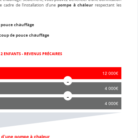
e cadre de l’installation d’une
pompe à chaleur
respectant les
e pouce chauffage
 coup de pouce chauffage
2 ENFANTS - REVENUS PRÉCAIRES
12 000€
4 000€
4 000€
on d’une pompe à chaleur