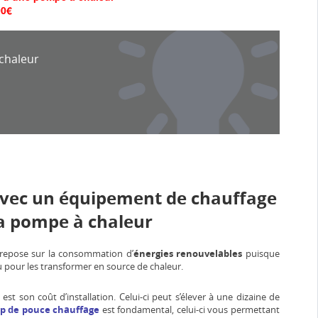
00€
chaleur
 avec un équipement de chauffage
a pompe à chaleur
 repose sur la consommation d’
énergies renouvelables
puisque
eau pour les transformer en source de chaleur.
t son coût d’installation. Celui-ci peut s’élever à une dizaine de
p de pouce chauffage
est fondamental, celui-ci vous permettant