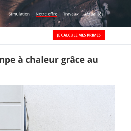
Simulation
Notre offre
Travaux
Actualités
JE CALCULE MES PRIMES
mpe à chaleur grâce au
IE CHAUFFAGE
TRE VIEILLE
e