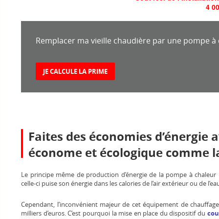
4 0
Remplacer ma vieille chaudière par une pompe à 
JE CALCULE LA PRIME
Faites des économies d’énergie
économe et écologique comme l
Le principe même de production d’énergie de la pompe à chaleur
celle-ci puise son énergie dans les calories de l’air extérieur ou de l’
Cependant, l’inconvénient majeur de cet équipement de chauffage es
milliers d’euros. C’est pourquoi la mise en place du dispositif du
cou