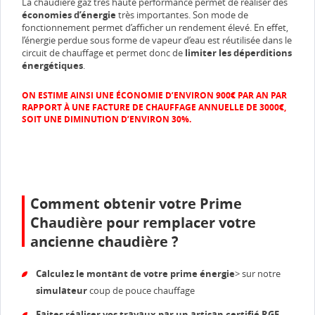
La chaudière gaz très haute performance permet de réaliser des
économies d’énergie
très importantes. Son mode de
fonctionnement permet d’afficher un rendement élevé. En effet,
l’énergie perdue sous forme de vapeur d’eau est réutilisée dans le
circuit de chauffage et permet donc de
limiter les déperditions
énergétiques
.
ON ESTIME AINSI UNE ÉCONOMIE D’ENVIRON 900€ PAR AN PAR
RAPPORT À UNE FACTURE DE CHAUFFAGE ANNUELLE DE 3000€,
SOIT UNE DIMINUTION D’ENVIRON 30%.
Comment obtenir votre Prime
Chaudière pour remplacer votre
ancienne chaudière ?
Calculez le montant de votre prime énergie
> sur notre
simulateur
coup de pouce chauffage
Faites réaliser vos travaux par un artisan certifié RGE