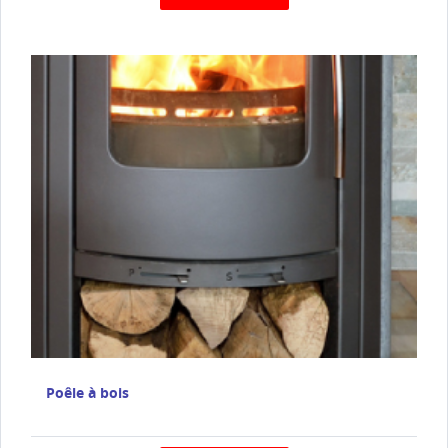
Poêle à bois