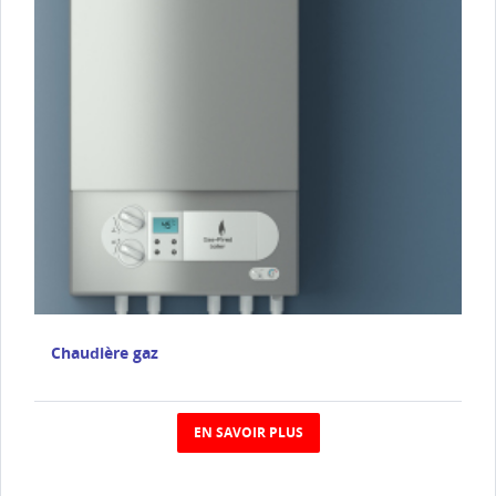
Chaudière gaz
EN SAVOIR PLUS