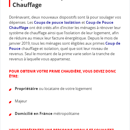
Chauffage
Dorénavant, deux nouveaux dispositifs sont là pour soulager vos
dépenses. Les
Coups de pouce Isolation
et
Coup de Pouce
Chauffage
ont été créés afin d’inciter les ménages à rénover leur
système de chauffage ainsi que l’isolation de leur logement, afin
de réduire au mieux leur facture énergétique. Depuis le mois de
janvier 2019, tous les ménages sont éligibles aux primes
Coup de
Pouce
chauffage et isolation, quel que soit leur niveau de
revenus. Seul le montant de la prime varie selon la tranche de
revenus à laquelle vous appartenez.
POUR OBTENIR VOTRE PRIME CHAUDIÈRE, VOUS DEVEZ DONC
ÊTRE:
Propriétaire
ou locataire de votre logement
Majeur
Domicilié en France
métropolitaine