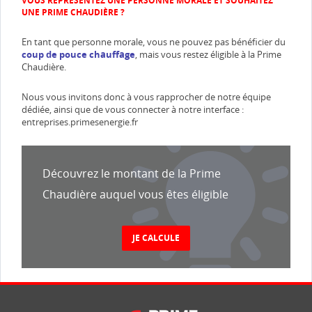
VOUS REPRÉSENTEZ UNE PERSONNE MORALE ET SOUHAITEZ
UNE PRIME CHAUDIÈRE ?
En tant que personne morale, vous ne pouvez pas bénéficier du
coup de pouce chauffage
, mais vous restez éligible à la Prime
Chaudière.
Nous vous invitons donc à vous rapprocher de notre équipe
dédiée, ainsi que de vous connecter à notre interface :
entreprises.primesenergie.fr
Découvrez le montant de la Prime
Chaudière auquel vous êtes éligible
JE CALCULE